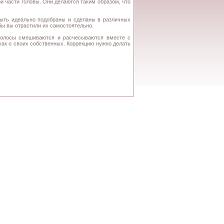
й части головы. Они делаются таким образом, что
быть идеально подобраны и сделаны в различных
бы вы отрастили их самостоятельно.
 волосы смешиваются и расчесываются вместе с
как о своих собственных. Коррекцию нужно делать