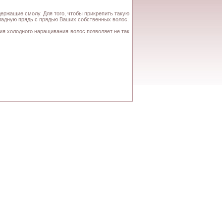
ержащие смолу. Для того, чтобы прикрепить такую
кладную прядь с прядью Ваших собственных волос.
ия холодного наращивания волос позволяет не так