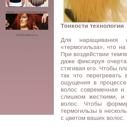
Мифы о наращивании волос
Тонкости технологии
info@velissa.ru
Для наращивания п
«термогильза», что на
При воздействии темпе
даже фиксируя очертан
стягивая его. Чтобы пл
так что перегревать
ощущения в процессе
волос современная и
слишком жесткими, и
волос. Чтобы форми
термогильзы в несколь
с цветом ваших волос.