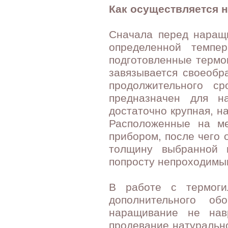
Как осуществляется 
Сначала перед наращ
определенной темпе
подготовленные термог
завязывается своеобр
продолжительного с
предназначен для н
достаточно крупная, н
Расположенные на ме
прибором, после чего 
толщину выбранной п
попросту непроходимым
В работе с термоги
дополнительного об
наращивание не нав
продевание натуральн