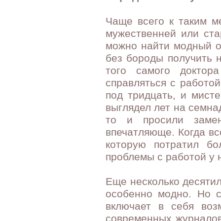
Чаще всего к таким м
мужественней или ста
можно найти модный об
без бороды получить н
того самого доктор
справляться с работой
под тридцать, и мист
выглядел лет на семна
то и просили замен
впечатляюще. Когда вс
которую потратил бо
проблемы с работой у н
Еще несколько десятил
особенно модно. Но с
включает в себя воз
современных журналов