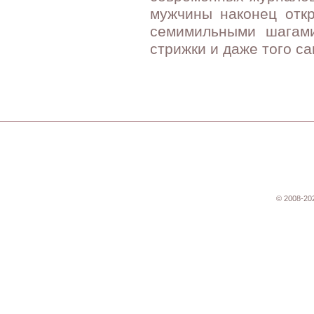
мужчины наконец откр
семимильными шагами
стрижки и даже того с
© 2008-20