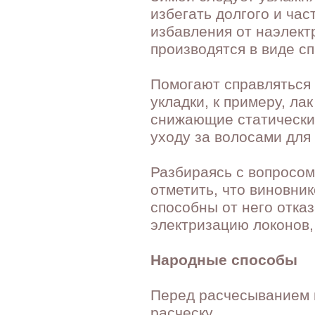
избегать долгого и ча
избавления от наэлект
производятся в виде сп
Помогают справляться 
укладки, к примеру, ла
снижающие статически
уходу за волосами для
Разбираясь с вопросом
отметить, что виновни
способны от него отказ
электризацию локонов,
Народные способы
Перед расчесыванием н
расческу.