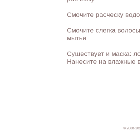
Смочите расческу водо
Смочите слегка волос
мытья.
Существует и маска: ло
Нанесите на влажные в
© 2008-20