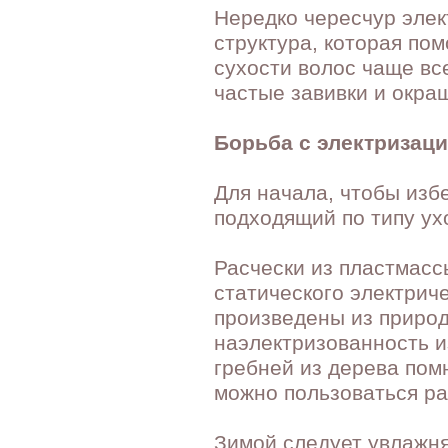
Нередко чересчур элек
структура, которая пом
сухости волос чаще вс
частые завивки и окра
Борьба с электризац
Для начала, чтобы изб
подходящий по типу ух
Расчески из пластмасс
статического электриче
произведены из природ
наэлектризованность и
гребней из дерева пом
можно пользоваться ра
Зимой следует увлажня