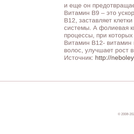
и еще он предотвращае
Витамин В9 – это уско
В12, заставляет клетк
системы. А фолиевая к
процессы, при которых
Витамин В12- витамин 
волос, улучшает рост в
Источник:
http://nebole
© 2008-20