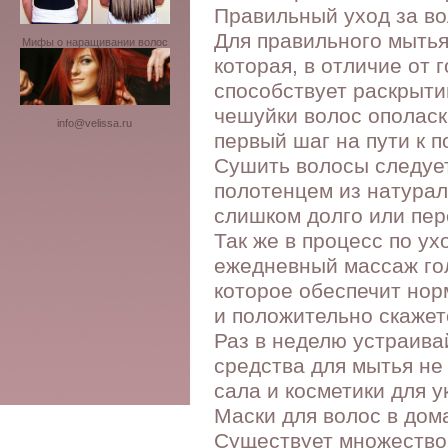
Правильный уход за во
Для правильного мытья
Мифы о наращивании волос
которая, в отличие от 
способствует раскрыти
чешуйки волос ополаск
info@velissa.ru
первый шаг на пути к 
Сушить волосы следуе
полотенцем из натурал
слишком долго или пер
Так же в процесс по у
ежедневный массаж го
которое обеспечит нор
и положительно скажет
Раз в неделю устраив
средства для мытья не
сала и косметики для у
Маски для волос в дом
Существует множество 