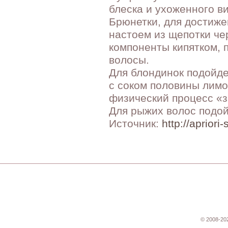
блеска и ухоженного в
Брюнетки, для достиже
настоем из щепотки че
компоненты кипятком, 
волосы.
Для блондинок подойде
с соком половины лимо
физический процесс «з
Для рыжих волос подой
Источник:
http://apriori-
© 2008-20