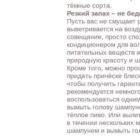
тёмные сорта.
Резкий запах – не бед
Пусть вас не смущает 
выветривается на возд
совещание, просто сп
кондиционером для вол
питательных веществ и
природную красоту и ш
Кроме того, можно про
придать причёске блеск
чтобы получить гаран
рекомендуется немного
воспользоваться одним
вымыть голову шампуне
тёплое пиво. Или выли
в течении нескольких 
шампунем и вымыть го