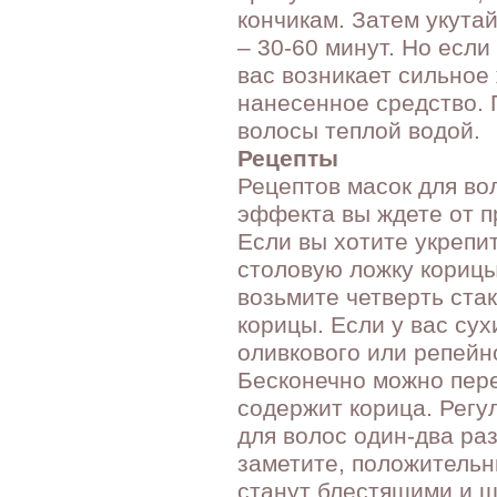
кончикам. Затем укута
– 30-60 минут. Но если
вас возникает сильное
нанесенное средство.
волосы теплой водой.
Рецепты
Рецептов масок для вол
эффекта вы ждете от п
Если вы хотите укрепи
столовую ложку корицы
возьмите четверть стак
корицы. Если у вас сух
оливкового или репейн
Бесконечно можно пер
содержит корица. Регу
для волос один-два ра
заметите, положительн
станут блестящими и 