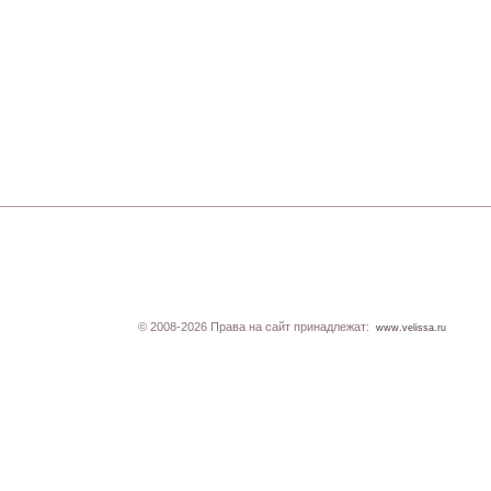
© 2008-2026 Права на сайт принадлежат:
www.velissa.ru