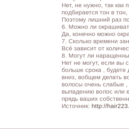
Нет, не нужно, так ка
подбирается тон в тон,
Поэтому лишний раз п
6. Можно ли окрашива
Да, конечно можно окр
7. Сколько времени з
Всё зависит от количес
8. Могут ли наращенны
Нет не могут, если вы 
больше срока , будете
вниз, вобщем делать вс
волосы очень слабые ,
выпадению волос или е
прядь ваших собственн
Источник:
http://hair223