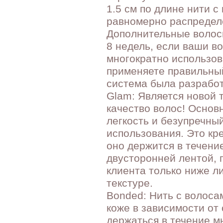
1.5 см по длине нити 
равномерно распределе
Дополнительные волос
8 недель, если ваши в
многократно использов
применяете правильный
система была разработ
Glam: Является новой 
качество волос! Основ
легкость и безупречны
использования. Это кр
оно держится в течение
двусторонней лентой, 
клиента только ниже л
текстуре.
Bonded: Нить с волоса
коже в зависимости от
держаться в течение м