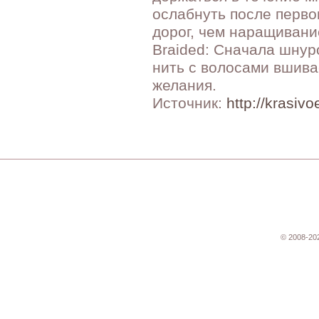
ослабнуть после перво
дорог, чем наращивани
Braided: Сначала шнур
нить с волосами вшива
желания.
Источник:
http://krasivo
© 2008-20