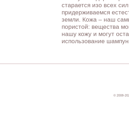
старается изо всех си
придерживаемся естест
земли. Кожа – наш сам
пористой: вещества мо
нашу кожу и могут ост
использование шампун
© 2008-20