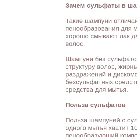
Зачем сульфаты в ш
Такие шампуни отличаю
пенообразования для 
хорошо смывают лак дл
волос.
Шампуни без сульфато
структуру волос, жирн
раздражений и дискомф
безсульфатных средств
средства для мытья.
Польза сульфатов
Польза шампуней с сул
одного мытья хватит 1
пенообразующий компо