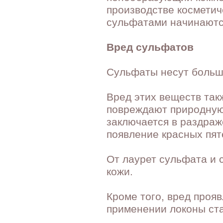
производстве косметич
сульфатами начинаются
Вред сульфатов
Сульфаты несут больше
Вред этих веществ так
повреждают природную
заключается в раздраж
появление красных пяте
От лаурет сульфата и 
кожи.
Кроме того, вред проя
применении локоны ста