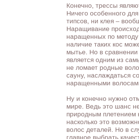
Конечно, трессы явля
Ничего особенного для
типсов, ни клея – вооб
Наращивание происход
наращенных по методу 
наличие таких кос може
мытье. Но в сравнении
является одним из са
не ломает родные воло
сауну, наслаждаться с
наращенными волосами
Ну и конечно нужно от
мире. Ведь это шанс н
природным плетением к
насколько это возможн
волос деталей. Но в с
главное выбрать качес