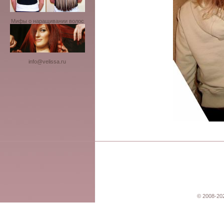
Мифы о наращивании волос
info@velissa.ru
© 2008-20