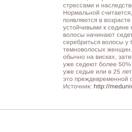
стрессами и наследст
Нормальной считается,
появляются в возрасте 
устойчивыми к седине 
волосы начинают седет
серебриться волосы у 
темноволосых женщин.
обычно на висках, зате
уже седеют более 50% 
уже седые или в 25 ле
это преждевременной 
Источник:
http://medun