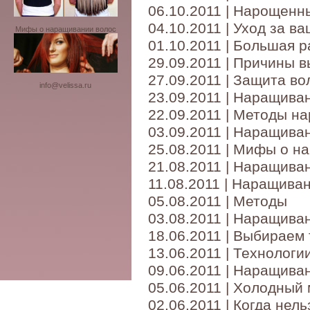
06.10.2011 | Нарощенн
04.10.2011 | Уход за 
Мифы о наращивании волос
01.10.2011 | Большая 
29.09.2011 | Причины 
27.09.2011 | Защита во
info@velissa.ru
23.09.2011 | Наращиван
22.09.2011 | Методы н
03.09.2011 | Наращива
25.08.2011 | Мифы о н
21.08.2011 | Наращива
11.08.2011 | Наращива
05.08.2011 | Методы
03.08.2011 | Наращива
18.06.2011 | Выбираем
13.06.2011 | Технолог
09.06.2011 | Наращива
05.06.2011 | Холодный
02.06.2011 | Когда нел