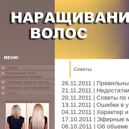
Главная
Советы
Наращивание волос
индивидуальными прядями
26.11.2011 | Правильны
Накладные пряди на трессах
Виды волос для наращивания
21.11.2011 | Недостат
Советы
20.11.2011 | Советы п
Нарщивание волос до и после
13.11.2011 | Ошибки в 
04.11.2011 | Характер 
17.10.2011 | Эфирные м
06.10.2011 | Об объеме